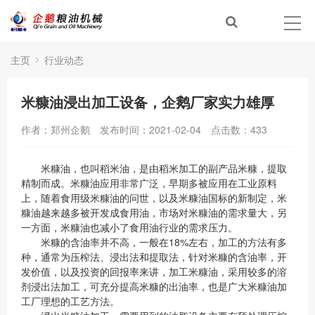
主页
行业动态
米糠油浸出加工设备，企鹅厂家实力雄厚
作者：郑州企鹅
发布时间：2021-02-04
点击数：
433
米糠油，也叫稻米油，是由稻米加工的副产品米糠，提取
精制而成。米糠油应用非常广泛，早期多被应用在工业原料
上，随着食用级米糠油的问世，以及米糠油国标的新制定，米
糠油越来越多被开发成食用油，市场对米糠油的需求量大，另
一方面，米糠油也减小了食用油行业的需求压力。
米糠的含油率并不高，一般在18%左右，加工的方法有多
种，通常为压榨法、浸出法和提取法，针对米糠的含油率，开
发价值，以及投资的回报率来讲，加工米糠油，采用较多的溶
剂浸出法加工，可充分提高米糠的出油率，也是广大米糠油加
工厂理想的工艺方法。