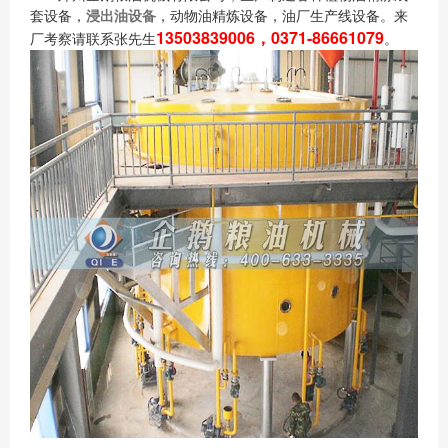
套设备，
浸出油设备
，动物油精炼设备，油厂生产线设备。来
13503839006，0371-86661079
厂考察请联系张先生
。