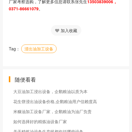
厂家考察选购，了解更多信息请联系张先生
13503839006，
0371-86661079
。
加入收藏
Tag：
浸出油加工设备
随便看看
大豆油加工浸出设备，企鹅粮油以质为本
花生饼浸出油设备价格,企鹅粮油用户信赖度高
米糠油加工设备厂家，企鹅粮油为油厂负责
如何选择好的精炼油设备厂家
关于精炼油设备生产线都包括哪些设备