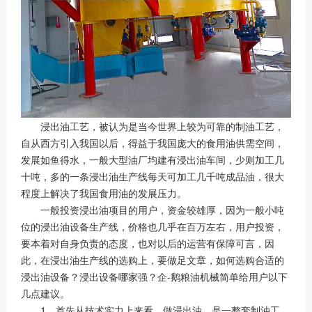
浸出油工艺，被认为是当今世界上较为可靠的制油工艺，
自从西方引入我国以后，得益于我国庞大的食用油供需空间，
发展如鱼得水，一般大型油厂均建有浸出油车间，少则加工几
十吨，多的一条浸出油生产线每天可加工几千吨成品油，很大
程度上解决了我国食用油的发展压力。
一般投资浸出油项目的用户，资金较雄厚，因为一般小吨
位的浸出油设备生产线，价格也几乎在百万左右，用户投资，
要本着对自身负责的态度，也对以后的运营有保障可言，因
此，在浸出油生产线的选购上，要做足文章，如何选购合适的
浸出油设备？浸出设备哪家强？企-鹅粮油机械简单给用户以下
几点建议。
1、首先从技术实力上来看。做浸出油，是一整套制油工