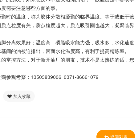
温度需要注意哪些方面的事。
凝聚时的温度，称为胶体分散相凝聚的临界温度。等于或低于该
相质点粒度有关，质点粒度越大，质点吸引圈也越大，凝聚临界
油脚分离效果好；温度高，磷脂吸水能力强，吸水多，水化速度
水基间的油被迫排出，因而水化温度高，有利于提高精炼率。
度的掌控方法，对于新开油厂的朋友，技术不是太熟练的话，您
：13503839006 0371-86661079
加入收藏
返回列表