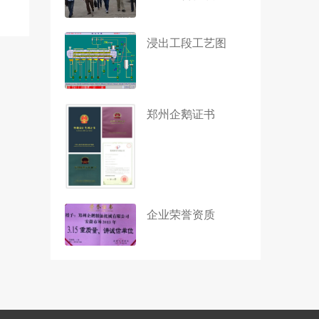
浸出工段工艺图
郑州企鹅证书
企业荣誉资质