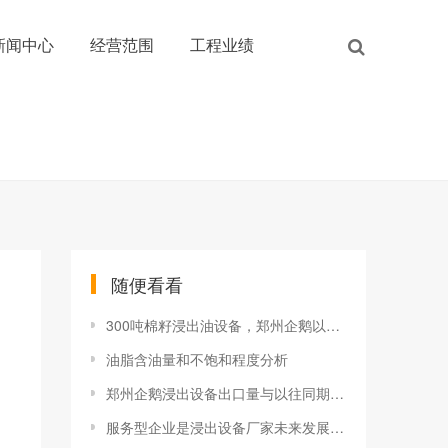
新闻中心
经营范围
工程业绩
随便看看
300吨棉籽浸出油设备，郑州企鹅以质为本
油脂含油量和不饱和程度分析
郑州企鹅浸出设备出口量与以往同期增长10%
服务型企业是浸出设备厂家未来发展方向