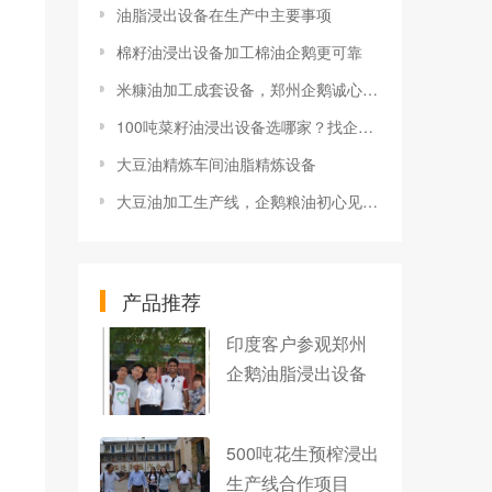
油脂浸出设备在生产中主要事项
棉籽油浸出设备加工棉油企鹅更可靠
米糠油加工成套设备，郑州企鹅诚心实意
100吨菜籽油浸出设备选哪家？找企鹅粮油
大豆油精炼车间油脂精炼设备
大豆油加工生产线，企鹅粮油初心见品质
产品推荐
印度客户参观郑州
企鹅油脂浸出设备
500吨花生预榨浸出
生产线合作项目