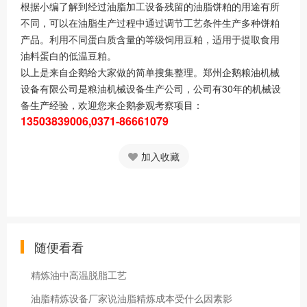
根据小编了解到经过油脂加工设备残留的油脂饼粕的用途有所
不同，可以在油脂生产过程中通过调节工艺条件生产多种饼粕
产品。利用不同蛋白质含量的等级饲用豆粕，适用于提取食用
油料蛋白的低温豆粕。
以上是来自企鹅给大家做的简单搜集整理。郑州企鹅粮油机械
设备有限公司是粮油机械设备生产公司，公司有30年的机械设
备生产经验，欢迎您来企鹅参观考察项目：
13503839006,0371-86661079
加入收藏
随便看看
精炼油中高温脱脂工艺
油脂精炼设备厂家说油脂精炼成本受什么因素影