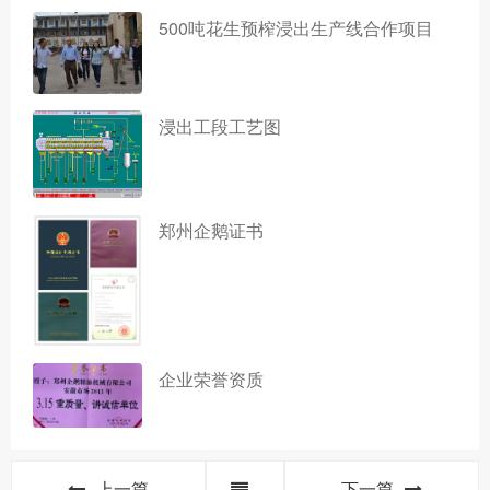
500吨花生预榨浸出生产线合作项目
浸出工段工艺图
郑州企鹅证书
企业荣誉资质
上一篇
下一篇