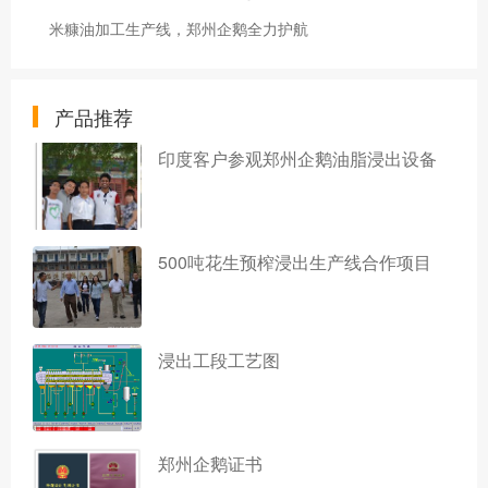
米糠油加工生产线，郑州企鹅全力护航
产品推荐
印度客户参观郑州企鹅油脂浸出设备
500吨花生预榨浸出生产线合作项目
浸出工段工艺图
郑州企鹅证书