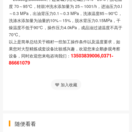
度 70～95℃，转鼓冲洗水添加量为 25～1001/h，进油压力0.l
～0.3 MPa，出油背压力0.1～0.3 MPa，洗涤温度85～90℃，
洗涤水添加量为油量的10%～15%，脱水背压力0.15MPa，干
燥温度不低于90℃，操作压力4.0kPa，成品油过滤温度不高于
70℃。
以上是简单总结关于棉籽一些加工操作条件以及温度要求，如
果您对大型精炼成套设备比较感兴趣，欢迎您来企鹅参观考察
13503839006,0371-
设备，同时欢迎您来电咨询我们：
86661079
加入收藏
随便看看