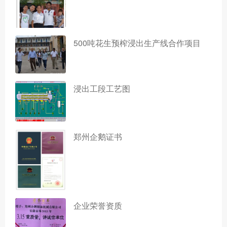
500吨花生预榨浸出生产线合作项目
浸出工段工艺图
郑州企鹅证书
企业荣誉资质