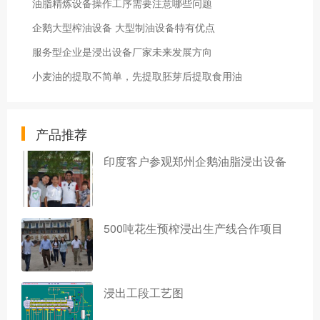
油脂精炼设备操作工序需要注意哪些问题
企鹅大型榨油设备 大型制油设备特有优点
服务型企业是浸出设备厂家未来发展方向
小麦油的提取不简单，先提取胚芽后提取食用油
产品推荐
印度客户参观郑州企鹅油脂浸出设备
500吨花生预榨浸出生产线合作项目
浸出工段工艺图