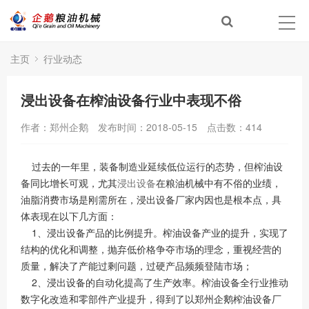
主页
行业动态
浸出设备在榨油设备行业中表现不俗
作者：郑州企鹅
发布时间：2018-05-15
点击数：
414
过去的一年里，装备制造业延续低位运行的态势，但榨油设
备同比增长可观，尤其
浸出设备
在粮油机械中有不俗的业绩，
油脂消费市场是刚需所在，浸出设备厂家内因也是根本点，具
体表现在以下几方面：
1、浸出设备产品的比例提升。榨油设备产业的提升，实现了
结构的优化和调整，抛弃低价格争夺市场的理念，重视经营的
质量，解决了产能过剩问题，过硬产品频频登陆市场；
2、浸出设备的自动化提高了生产效率。榨油设备全行业推动
数字化改造和零部件产业提升，得到了以郑州企鹅榨油设备厂