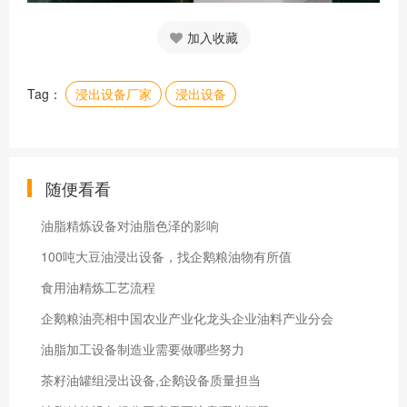
加入收藏
Tag：
浸出设备厂家
浸出设备
随便看看
油脂精炼设备对油脂色泽的影响
100吨大豆油浸出设备，找企鹅粮油物有所值
食用油精炼工艺流程
企鹅粮油亮相中国农业产业化龙头企业油料产业分会
油脂加工设备制造业需要做哪些努力
茶籽油罐组浸出设备,企鹅设备质量担当