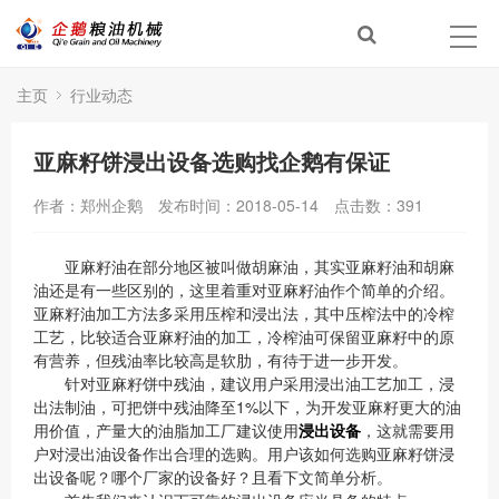
主页
行业动态
亚麻籽饼浸出设备选购找企鹅有保证
作者：郑州企鹅
发布时间：2018-05-14
点击数：
391
亚麻籽油在部分地区被叫做胡麻油，其实亚麻籽油和胡麻
油还是有一些区别的，这里着重对亚麻籽油作个简单的介绍。
亚麻籽油加工方法多采用压榨和浸出法，其中压榨法中的冷榨
工艺，比较适合亚麻籽油的加工，冷榨油可保留亚麻籽中的原
有营养，但残油率比较高是软肋，有待于进一步开发。
针对亚麻籽饼中残油，建议用户采用浸出油工艺加工，浸
出法制油，可把饼中残油降至1%以下，为开发亚麻籽更大的油
用价值，产量大的油脂加工厂建议使用
浸出设备
，这就需要用
户对浸出油设备作出合理的选购。用户该如何选购亚麻籽饼浸
出设备呢？哪个厂家的设备好？且看下文简单分析。